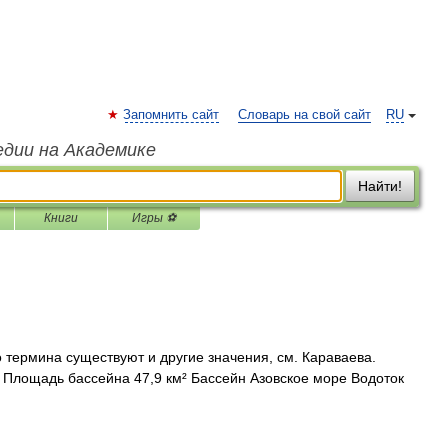
Запомнить сайт
Словарь на свой сайт
RU
едии на Академике
Найти!
Книги
Игры ⚽
 термина существуют и другие значения, см. Караваева.
 Площадь бассейна 47,9 км² Бассейн Азовское море Водоток